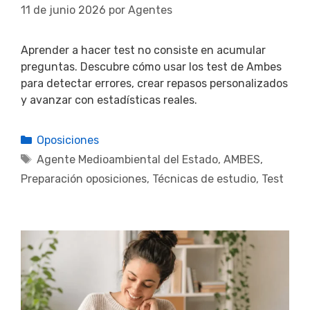
11 de junio 2026
por
Agentes
Aprender a hacer test no consiste en acumular
preguntas. Descubre cómo usar los test de Ambes
para detectar errores, crear repasos personalizados
y avanzar con estadísticas reales.
Categorías
Oposiciones
Etiquetas
Agente Medioambiental del Estado
,
AMBES
,
Preparación oposiciones
,
Técnicas de estudio
,
Test