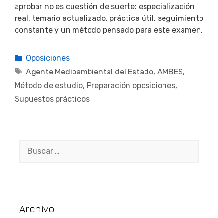
aprobar no es cuestión de suerte: especialización
real, temario actualizado, práctica útil, seguimiento
constante y un método pensado para este examen.
Categorías
Oposiciones
Etiquetas
Agente Medioambiental del Estado
,
AMBES
,
Método de estudio
,
Preparación oposiciones
,
Supuestos prácticos
Buscar:
Archivo