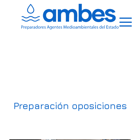
Saltar
al
contenido
Menú
Preparación oposiciones