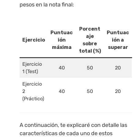
pesos en la nota final:
Porcent
Puntuac
Puntuac
aje
Ejercicio
ión
ión a
sobre
máxima
superar
total (%)
Ejercicio
40
50
20
1 (Test)
Ejercicio
2
40
50
20
(Práctico)
A continuación, te explicaré con detalle las
características de cada uno de estos