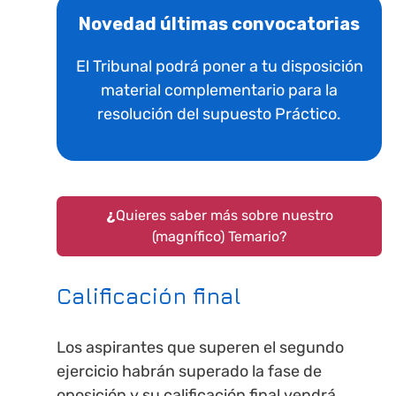
Novedad últimas convocatorias
El Tribunal podrá poner a tu disposición
material complementario para la
resolución del supuesto Práctico.
¿
Quieres saber más sobre nuestro
(magnífico) Temario?
Calificación final
Los aspirantes que superen el segundo
ejercicio habrán superado la fase de
oposición y su calificación final vendrá