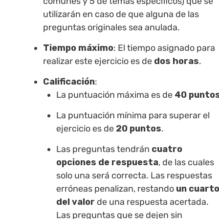
comunes y 5 de temas específicos) que se
utilizarán en caso de que alguna de las
preguntas originales sea anulada.
Tiempo máximo
: El tiempo asignado para
realizar este ejercicio es de
dos horas
.
Calificación
:
La puntuación máxima es de
40 punto
La puntuación mínima para superar el
ejercicio es de
20 puntos
.
Las preguntas tendrán
cuatro
opciones de respuesta
, de las cuales
solo una será correcta. Las respuestas
erróneas penalizan, restando
un cuart
del valor
de una respuesta acertada.
Las preguntas que se dejen sin