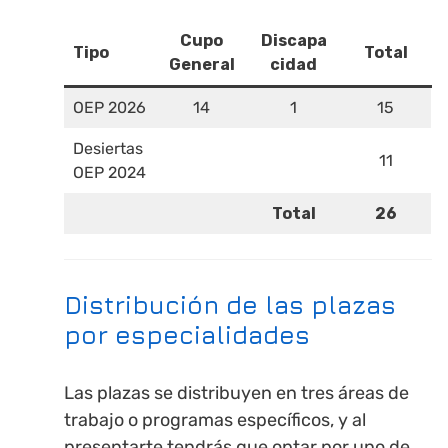
Cupo
Discapa
Tipo
Total
General
cidad
OEP 2026
14
1
15
Desiertas
11
OEP 2024
Total
26
Distribución de las plazas
por especialidades
Las plazas se distribuyen en tres áreas de
trabajo o programas específicos, y al
presentarte tendrás que optar por uno de