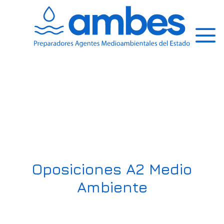
Saltar
al
contenido
Men
Oposiciones A2 Medio
Ambiente