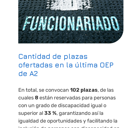
Cantidad de plazas
ofertadas en la última OEP
de A2
En total, se convocan
102 plazas
, de las
cuales
8
están reservadas para personas
con un grado de discapacidad igual o
superior al
33 %
, garantizando así la
igualdad de oportunidades y facilitando la