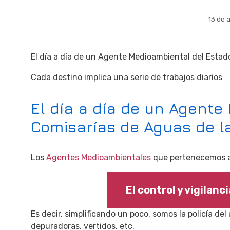
13 de 
El día a día de un Agente Medioambiental del Est
Cada destino implica una serie de trabajos diarios
El día a día de un Agente
Comisarías de Aguas de l
Los
Agentes Medioambientales
que pertenecemos a 
El control y vigilanc
Es decir, simplificando un poco, somos la policía de
depuradoras, vertidos, etc.