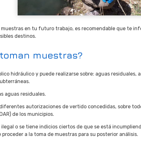
de muestras en tu futuro trabajo, es recomendable que te in
sibles destinos.
e toman muestras?
lico hidráulico y puede realizarse sobre: aguas residuales, 
subterráneas.
as aguas residuales.
 diferentes autorizaciones de vertido concedidas, sobre tod
DAR) de los municipios.
legal o se tiene indicios ciertos de que se está incumpliend
 proceder a la toma de muestras para su posterior análisis.