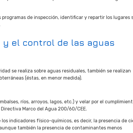
s programas de inspección, identificar y repartir los lugares 
.
y el control de las aguas
dad se realiza sobre aguas residuales, también se realizan
bterráneas (éstas, en menor medida).
alses, ríos, arroyos, lagos, etc.) y velar por el cumplimien
a Directiva Marco del Agua 200/60/CEE.
s indicadores físico-químicos, es decir, la presencia de ci
; aunque también la presencia de contaminantes menos