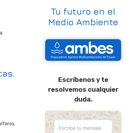
Tu futuro en el
Medio Ambiente
a.
cas.
Escríbenos y te
resolvemos cualquier
duda.
uíferos,