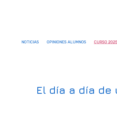
Saltar
al
contenido
NOTICIAS
OPINIONES ALUMNOS
CURSO 2025
El día a día d