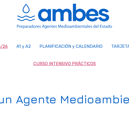
/26
A1 y A2
PLANIFICACIÓN y CALENDARIO
TARJET
CURSO INTENSIVO PRÁCTICOS
e un Agente Medioambie