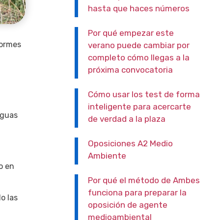
hasta que haces números
Por qué empezar este
formes
verano puede cambiar por
completo cómo llegas a la
próxima convocatoria
Cómo usar los test de forma
inteligente para acercarte
aguas
de verdad a la plaza
Oposiciones A2 Medio
Ambiente
o en
Por qué el método de Ambes
funciona para preparar la
o las
oposición de agente
medioambiental