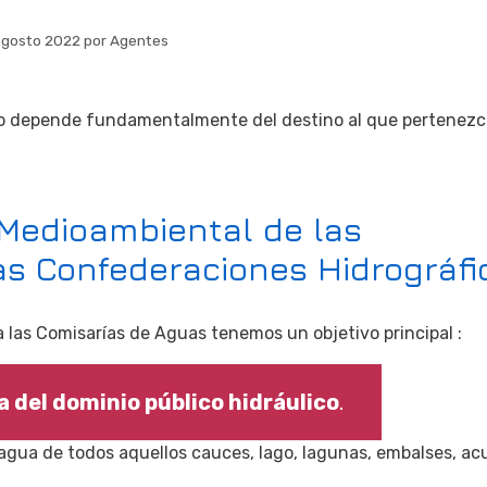
agosto 2022
por
Agentes
ado depende fundamentalmente del destino al que pertenezc
 Medioambiental de las
as Confederaciones Hidrográfi
las Comisarías de Aguas tenemos un objetivo principal :
ia del dominio público hidráulico
.
l agua de todos aquellos cauces, lago, lagunas, embalses, ac