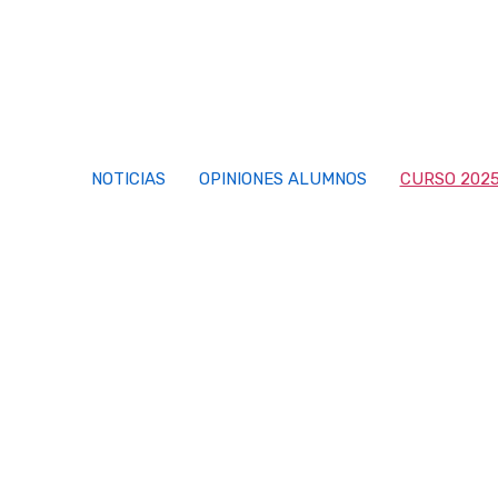
Saltar
al
contenido
NOTICIAS
OPINIONES ALUMNOS
CURSO 2025