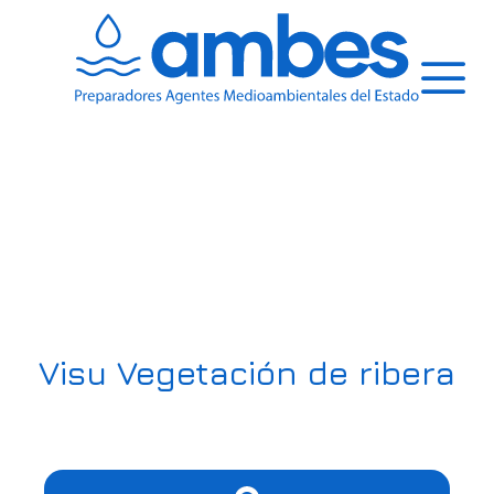
Saltar
al
contenido
Menú
Visu Vegetación de ribera