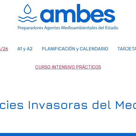
/26
A1 y A2
PLANIFICACIÓN y CALENDARIO
TARJET
CURSO INTENSIVO PRÁCTICOS
cies Invasoras del Me