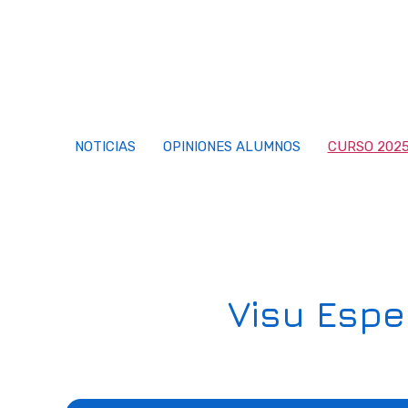
Saltar
al
contenido
NOTICIAS
OPINIONES ALUMNOS
CURSO 2025
Visu Espe