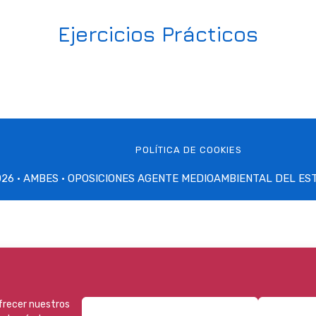
Ejercicios Prácticos
POLÍTICA DE COOKIES
26 · AMBES ·
OPOSICIONES AGENTE MEDIOAMBIENTAL DEL ES
ofrecer nuestros