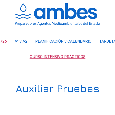
/26
A1 y A2
PLANIFICACIÓN y CALENDARIO
TARJET
CURSO INTENSIVO PRÁCTICOS
Auxiliar Pruebas