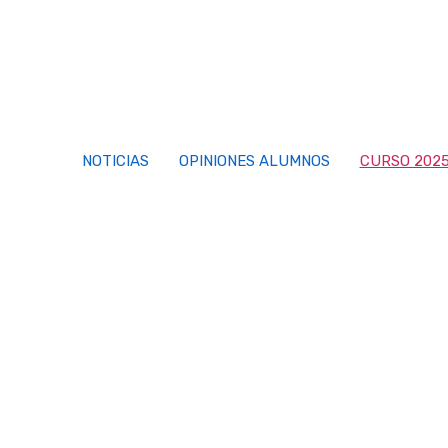
Saltar
al
contenido
NOTICIAS
OPINIONES ALUMNOS
CURSO 2025